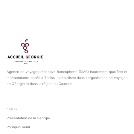
Agence de voyages réceptive francophone (DMC) hautement qualifiée et
indépendante basée à Tbilissi, spécialisée dans l'organisation de voyages
en Géorgie et dans la région du Caucase.
PAGES
Présentation de la Géorgie
Pourquoi venir