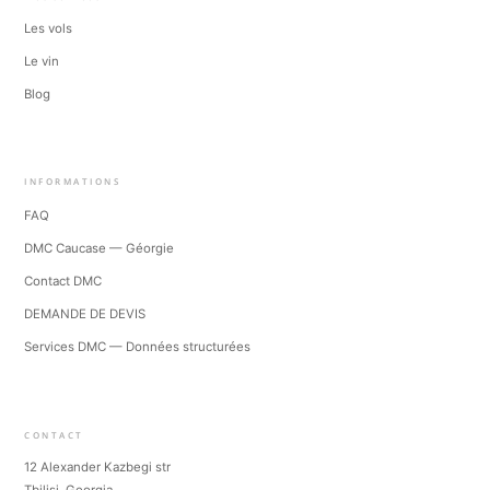
Les vols
Le vin
Blog
INFORMATIONS
FAQ
DMC Caucase — Géorgie
Contact DMC
DEMANDE DE DEVIS
Services DMC — Données structurées
CONTACT
12 Alexander Kazbegi str
Tbilisi, Georgia