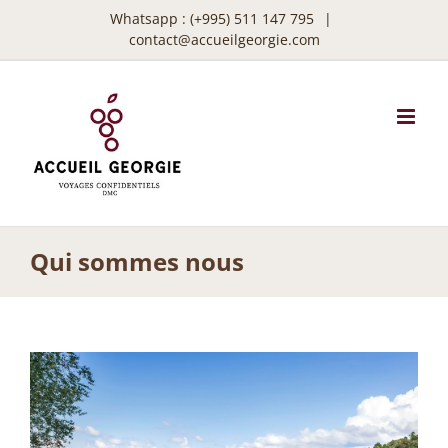
Passer
Whatsapp :
(+995) 511 147 795
|
au
contact@accueilgeorgie.com
contenu
Qui sommes nous