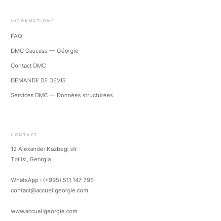
INFORMATIONS
FAQ
DMC Caucase — Géorgie
Contact DMC
DEMANDE DE DEVIS
Services DMC — Données structurées
CONTACT
12 Alexander Kazbegi str
Tbilisi, Georgia
WhatsApp : (+995) 511 147 795
contact@accueilgeorgie.com
www.accueilgeorgie.com