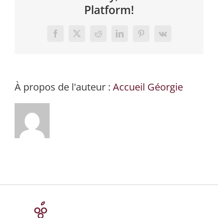
Platform!
Facebook
X
Reddit
LinkedIn
Pinterest
Vk
À propos de l'auteur :
Accueil Géorgie