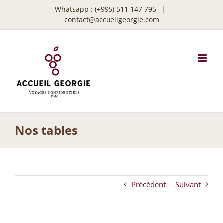
Passer
Whatsapp :
(+995) 511 147 795
|
au
contact@accueilgeorgie.com
contenu
Nos tables
Précédent
Suivant