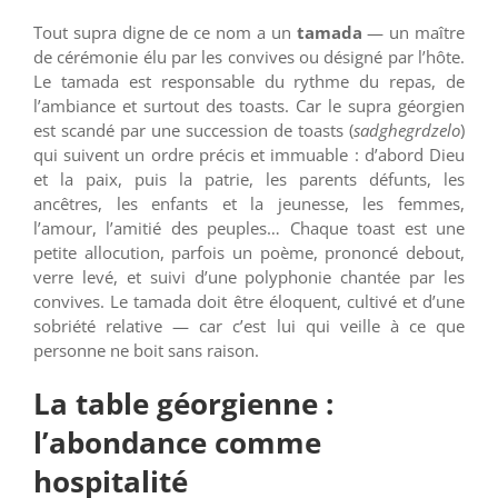
Tout supra digne de ce nom a un
tamada
— un maître
de cérémonie élu par les convives ou désigné par l’hôte.
Le tamada est responsable du rythme du repas, de
l’ambiance et surtout des toasts. Car le supra géorgien
est scandé par une succession de toasts (
sadghegrdzelo
)
qui suivent un ordre précis et immuable : d’abord Dieu
et la paix, puis la patrie, les parents défunts, les
ancêtres, les enfants et la jeunesse, les femmes,
l’amour, l’amitié des peuples… Chaque toast est une
petite allocution, parfois un poème, prononcé debout,
verre levé, et suivi d’une polyphonie chantée par les
convives. Le tamada doit être éloquent, cultivé et d’une
sobriété relative — car c’est lui qui veille à ce que
personne ne boit sans raison.
La table géorgienne :
l’abondance comme
hospitalité