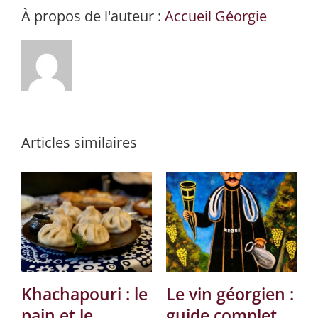
À propos de l'auteur :
Accueil Géorgie
Articles similaires
Khachapouri : le
Le vin géorgien :
pain et le
guide complet