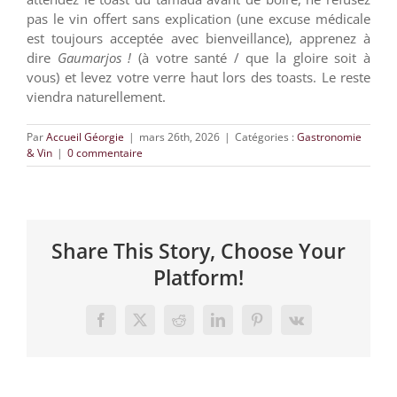
pas le vin offert sans explication (une excuse médicale
est toujours acceptée avec bienveillance), apprenez à
dire
Gaumarjos !
(à votre santé / que la gloire soit à
vous) et levez votre verre haut lors des toasts. Le reste
viendra naturellement.
Par
Accueil Géorgie
|
mars 26th, 2026
|
Catégories :
Gastronomie
& Vin
|
0 commentaire
Share This Story, Choose Your
Platform!
Facebook
X
Reddit
LinkedIn
Pinterest
Vk