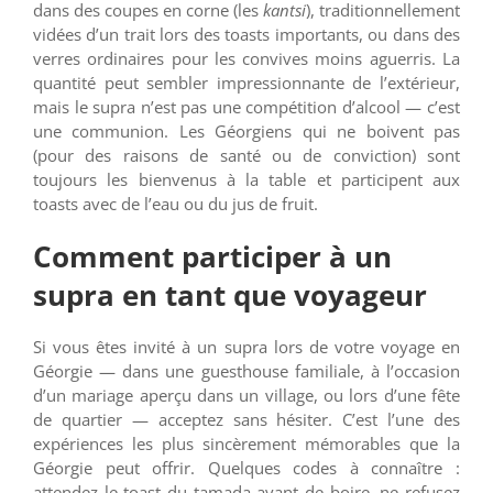
dans des coupes en corne (les
kantsi
), traditionnellement
vidées d’un trait lors des toasts importants, ou dans des
verres ordinaires pour les convives moins aguerris. La
quantité peut sembler impressionnante de l’extérieur,
mais le supra n’est pas une compétition d’alcool — c’est
une communion. Les Géorgiens qui ne boivent pas
(pour des raisons de santé ou de conviction) sont
toujours les bienvenus à la table et participent aux
toasts avec de l’eau ou du jus de fruit.
Comment participer à un
supra en tant que voyageur
Si vous êtes invité à un supra lors de votre voyage en
Géorgie — dans une guesthouse familiale, à l’occasion
d’un mariage aperçu dans un village, ou lors d’une fête
de quartier — acceptez sans hésiter. C’est l’une des
expériences les plus sincèrement mémorables que la
Géorgie peut offrir. Quelques codes à connaître :
attendez le toast du tamada avant de boire, ne refusez