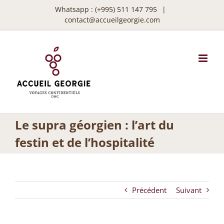
Passer
Whatsapp :
(+995) 511 147 795
|
au
contact@accueilgeorgie.com
contenu
Le supra géorgien : l’art du
festin et de l’hospitalité
Précédent
Suivant